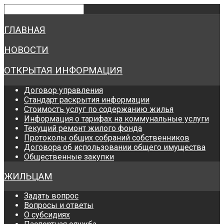
ГЛАВНАЯ
НОВОСТИ
ОТКРЫТАЯ ИНФОРМАЦИЯ
Договор управления
Стандарт раскрытия информации
Стоимость услуг по содержанию жилья
Информация о тарифах на коммунальные услуги
Текущий ремонт жилого фонда
Протоколы общих собраний собственников
Договора об использовании общего имущества
Общественные закупки
ЖИЛЬЦАМ
Задать вопрос
Вопросы и ответы
О субсидиях