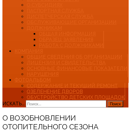
О СУБСИДИЯХ
ПАСПОРТНАЯ СЛУЖБА
ДИСПЕТЧЕРСКАЯ СЛУЖБА
ОБСЛУЖИВАЮЩИЕ ОРГАНИЗАЦИИ
ДОЛЖНИКАМ
ОБЩАЯ ИНФОРМАЦИЯ
ОБРАЗЕЦ ЗАЯВЛЕНИЯ
РАБОТА С ДОЛЖНИКАМИ
КОМПАНИЯ
ОБЩИЕ СВЕДЕНИЯ ОБ ОРГАНИЗАЦИИ
ЛИЦЕНЗИЯ И СВИДЕТЕЛЬСТВА
ОСНОВНЫЕ ФИНАНСОВЫЕ ПОКАЗАТЕЛИ
НАРУШЕНИЯ
ФОТОАЛЬБОМ
СОДЕРЖАНИЕ И ТЕКУЩИЙ РЕМОНТ
ОЗЕЛЕНЕНИЕ ДВОРОВ
ОБУСТРОЙСТВО ДЕТСКИХ ПЛОЩАДОК
ИСКАТЬ...
Поиск
О ВОЗОБНОВЛЕНИИ
ОТОПИТЕЛЬНОГО СЕЗОНА