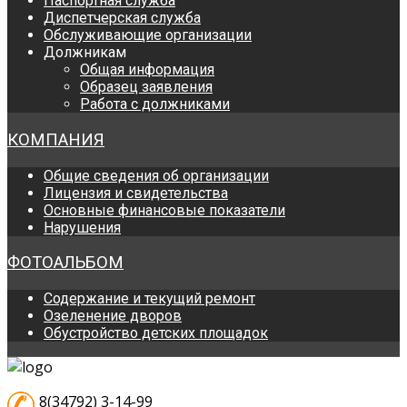
Паспортная служба
Диспетчерская служба
Обслуживающие организации
Должникам
Общая информация
Образец заявления
Работа с должниками
КОМПАНИЯ
Общие сведения об организации
Лицензия и свидетельства
Основные финансовые показатели
Нарушения
ФОТОАЛЬБОМ
Содержание и текущий ремонт
Озеленение дворов
Обустройство детских площадок
8(34792) 3-14-99