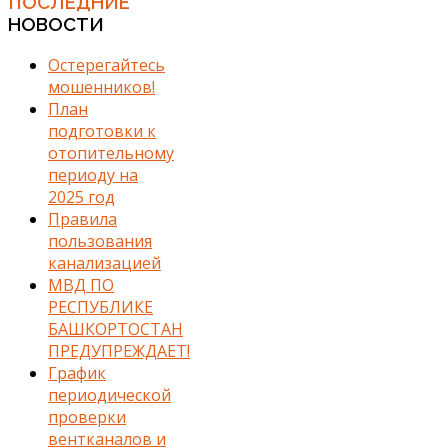
ПОСЛЕДНИЕ
НОВОСТИ
Остерегайтесь
мошенников!
План
подготовки к
отопительному
периоду на
2025 год
Правила
пользования
канализацией
МВД ПО
РЕСПУБЛИКЕ
БАШКОРТОСТАН
ПРЕДУПРЕЖДАЕТ!
График
периодической
проверки
вентканалов и