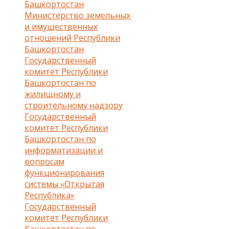
Башкортостан
Министерство земельных
и имущественных
отношений Республики
Башкортостан
Государственный
комитет Республики
Башкортостан по
жилищному и
строительному надзору
Государственный
комитет Республики
Башкортостан по
информатизации и
вопросам
функционирования
системы «Открытая
Республика»
Государственный
комитет Республики
Башкортостан по