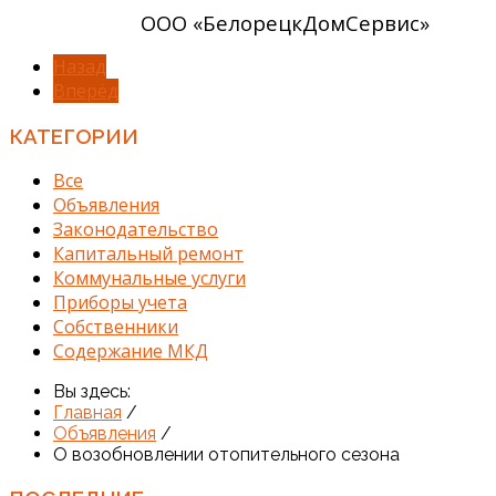
ООО «БелорецкДомСервис»
Назад
Вперёд
КАТЕГОРИИ
Все
Объявления
Законодательство
Капитальный ремонт
Коммунальные услуги
Приборы учета
Собственники
Содержание МКД
Вы здесь:
Главная
/
Объявления
/
О возобновлении отопительного сезона