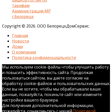
тарифам
Администрация МР
г.Белорецк
Copyright © 2026. ООО БелорецкДомСервис.
Главная
Новости
Дома
О компании
Политика конфиденциальности
Мы используем cookie-файлы чтобы улучшить работу
и повысить эффективность сайта. Продолжая
пользоваться сайтом, вы даете согласие на
обработку cookie-файлов и пользовательских данных.
Если вы не хотите, чтобы мы обрабатывали ваши
данные, пожалуйста, покиньте сайт или измените
настройки вашего браузера.
Для получения дополнительной информации,
пожалуйста, ознакомьтесь с нашей
Политикой