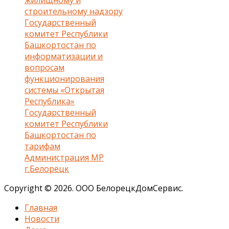
жилищному и
строительному надзору
Государственный
комитет Республики
Башкортостан по
информатизации и
вопросам
функционирования
системы «Открытая
Республика»
Государственный
комитет Республики
Башкортостан по
тарифам
Администрация МР
г.Белорецк
Copyright © 2026. ООО БелорецкДомСервис.
Главная
Новости