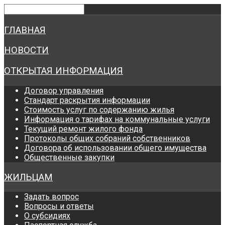
ГЛАВНАЯ
НОВОСТИ
ОТКРЫТАЯ ИНФОРМАЦИЯ
Договор управления
Стандарт раскрытия информации
Стоимость услуг по содержанию жилья
Информация о тарифах на коммунальные услуги
Текущий ремонт жилого фонда
Протоколы общих собраний собственников
Договора об использовании общего имущества
Общественные закупки
ЖИЛЬЦАМ
Задать вопрос
Вопросы и ответы
О субсидиях