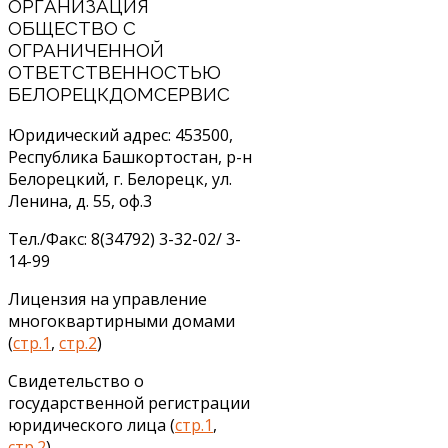
ОРГАНИЗАЦИЯ
ОБЩЕСТВО С
ОГРАНИЧЕННОЙ
ОТВЕТСТВЕННОСТЬЮ
БЕЛОРЕЦКДОМСЕРВИС
Юридический адрес: 453500,
Республика Башкортостан, р-н
Белорецкий, г. Белорецк, ул.
Ленина, д. 55, оф.3
Тел./Факс: 8(34792) 3-32-02/ 3-
14-99
Лицензия на управление
многоквартирными домами
(
стр.1
,
стр.2
)
Свидетельство о
государственной регистрации
юридического лица (
стр.1
,
стр.2
)