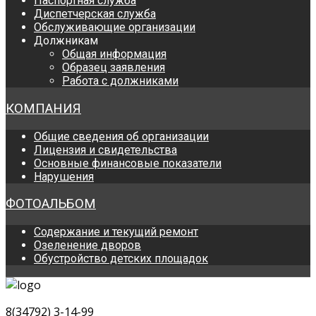
Паспортная служба
Диспетчерская служба
Обслуживающие организации
Должникам
Общая информация
Образец заявления
Работа с должниками
КОМПАНИЯ
Общие сведения об организации
Лицензия и свидетельства
Основные финансовые показатели
Нарушения
ФОТОАЛЬБОМ
Содержание и текущий ремонт
Озеленение дворов
Обустройство детских площадок
8(34792) 3-14-99