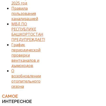
2025 год
Правила
пользования
канализацией
МВД ПО
РЕСПУБЛИКЕ
БАШКОРТОСТАН
ПРЕДУПРЕЖДАЕТ!
График
периодической
проверки
вентканалов и
дымоходов
О
возобновлении
отопительного
сезона
САМОЕ
ИНТЕРЕСНОЕ