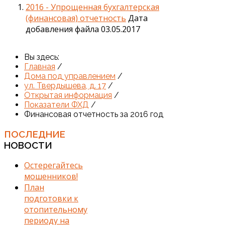
2016 - Упрощенная бухгалтерская
(финансовая) отчетность
Дата
добавления файла 03.05.2017
Вы здесь:
Главная
/
Дома под управлением
/
ул. Твердышева, д. 17
/
Открытая информация
/
Показатели ФХД
/
Финансовая отчетность за 2016 год
ПОСЛЕДНИЕ
НОВОСТИ
Остерегайтесь
мошенников!
План
подготовки к
отопительному
периоду на