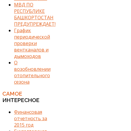
МВД ПО
РЕСПУБЛИКЕ
БАШКОРТОСТАН
ПРЕДУПРЕЖДАЕТ!
График
периодической
проверки
вентканалов и
дымоходов
О
возобновлении
отопительного
сезона
САМОЕ
ИНТЕРЕСНОЕ
Финансовая
отчетность за
2015 год