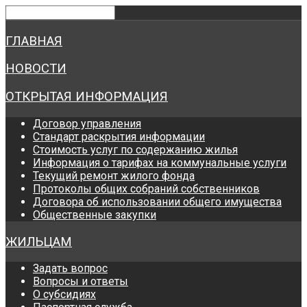
ГЛАВНАЯ
НОВОСТИ
ОТКРЫТАЯ ИНФОРМАЦИЯ
Договор управления
Стандарт раскрытия информации
Стоимость услуг по содержанию жилья
Информация о тарифах на коммунальные услуги
Текущий ремонт жилого фонда
Протоколы общих собраний собственников
Договора об использовании общего имущества
Общественные закупки
ЖИЛЬЦАМ
Задать вопрос
Вопросы и ответы
О субсидиях