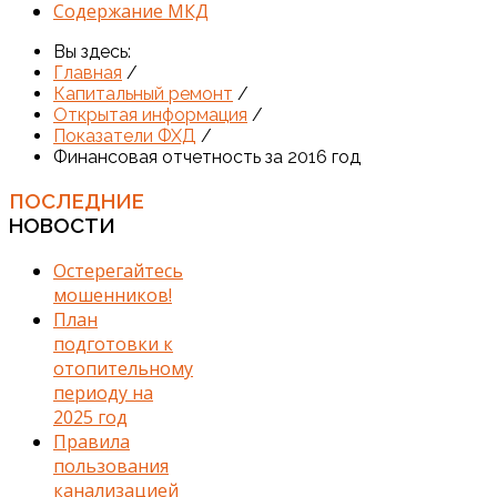
Содержание МКД
Вы здесь:
Главная
/
Капитальный ремонт
/
Открытая информация
/
Показатели ФХД
/
Финансовая отчетность за 2016 год
ПОСЛЕДНИЕ
НОВОСТИ
Остерегайтесь
мошенников!
План
подготовки к
отопительному
периоду на
2025 год
Правила
пользования
канализацией