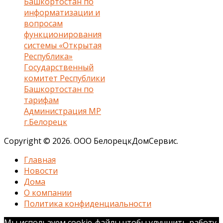
Башкортостан по
информатизации и
вопросам
функционирования
системы «Открытая
Республика»
Государственный
комитет Республики
Башкортостан по
тарифам
Администрация МР
г.Белорецк
Copyright © 2026. ООО БелорецкДомСервис.
Главная
Новости
Дома
О компании
Политика конфиденциальности
Мы используем cookie-файлы чтобы улучшить работу