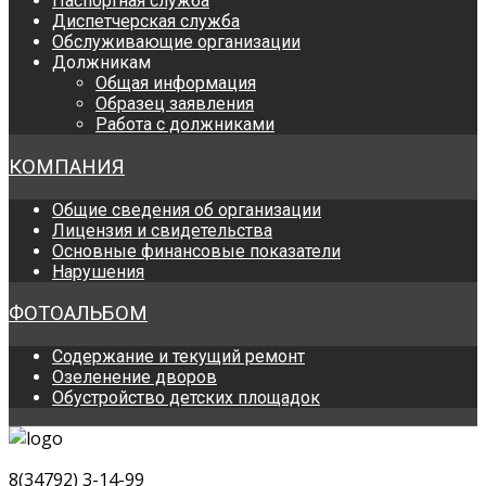
Паспортная служба
Диспетчерская служба
Обслуживающие организации
Должникам
Общая информация
Образец заявления
Работа с должниками
КОМПАНИЯ
Общие сведения об организации
Лицензия и свидетельства
Основные финансовые показатели
Нарушения
ФОТОАЛЬБОМ
Содержание и текущий ремонт
Озеленение дворов
Обустройство детских площадок
8(34792) 3-14-99