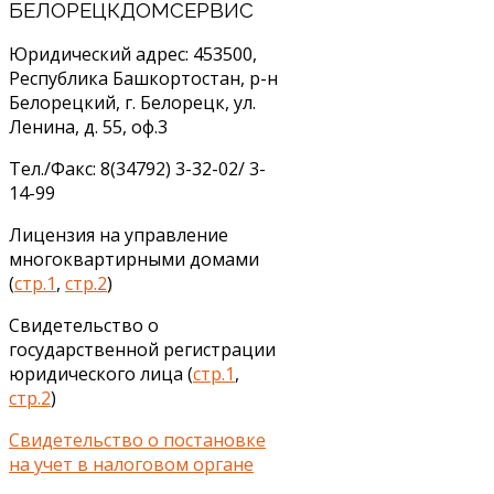
БЕЛОРЕЦКДОМСЕРВИС
Юридический адрес: 453500,
Республика Башкортостан, р-н
Белорецкий, г. Белорецк, ул.
Ленина, д. 55, оф.3
Тел./Факс: 8(34792) 3-32-02/ 3-
14-99
Лицензия на управление
многоквартирными домами
(
стр.1
,
стр.2
)
Свидетельство о
государственной регистрации
юридического лица (
стр.1
,
стр.2
)
Свидетельство о постановке
на учет в налоговом органе